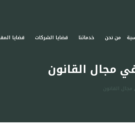
سية
من نحن
خدماتنا
قضايا الشركات
قضايا المقا
في مجال القانون
مجال القانون