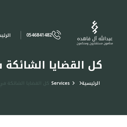
0546841482
الرئي
كل القضايا الشائكة 
الرئيسية
Services
كل القضايا الشائكة في 