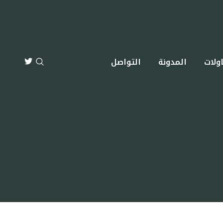
ولات
المدونة
التواصل