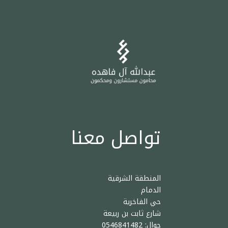
تواصل معنا
المنطقة الشرقية
الدمام
حي الفاخرية
شارع ثابت بن ربيعة
جوال: 0546841482