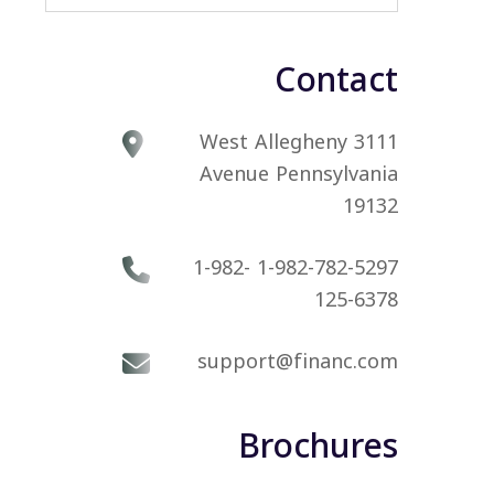
Contact
3111 West Allegheny
Avenue Pennsylvania
19132
1-982-782-5297 1-982-
125-6378
support@financ.com
Brochures